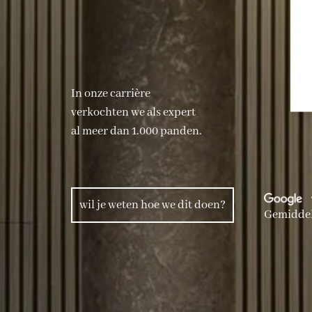
In onze carrière
verkochten we als expert
al meer dan 1.000 panden.
wil je weten hoe we dit doen?
Gemiddel