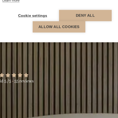
Learn more
Cookie settings
DENY ALL
ALLOW ALL COOKIES
d 5 /5
55 reviews