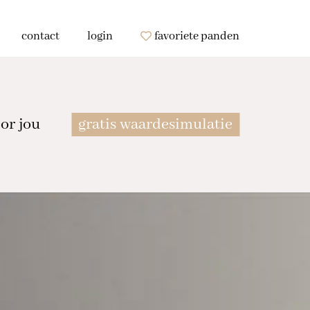
contact
login
favoriete panden
or jou
gratis waardesimulatie