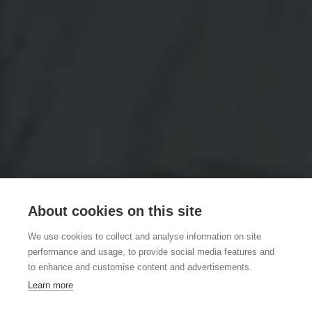
About cookies on this site
We use cookies to collect and analyse information on site
performance and usage, to provide social media features and
to enhance and customise content and advertisements.
Learn more