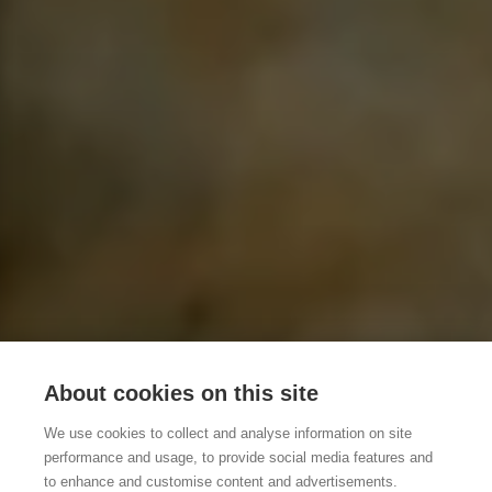
About cookies on this site
We use cookies to collect and analyse information on site
performance and usage, to provide social media features and
to enhance and customise content and advertisements.