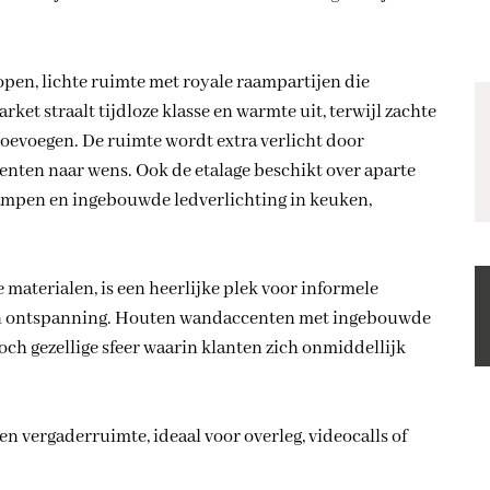
en, lichte ruimte met royale raampartijen die
ket straalt tijdloze klasse en warmte uit, terwijl zachte
toevoegen. De ruimte wordt extra verlicht door
nten naar wens. Ook de etalage beschikt over aparte
glampen en ingebouwde ledverlichting in keuken,
 materialen, is een heerlijke plek voor informele
van ontspanning. Houten wandaccenten met ingebouwde
och gezellige sfeer waarin klanten zich onmiddellijk
en vergaderruimte, ideaal voor overleg, videocalls of