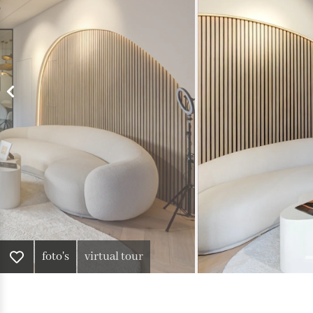
foto's
virtual tour