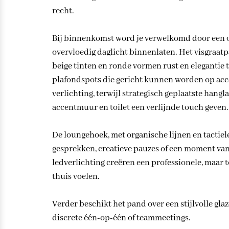
recht.
Bij binnenkomst word je verwelkomd door een op
overvloedig daglicht binnenlaten. Het visgraatpar
beige tinten en ronde vormen rust en elegantie 
plafondspots die gericht kunnen worden op acce
verlichting, terwijl strategisch geplaatste han
accentmuur en toilet een verfijnde touch geven.
De loungehoek, met organische lijnen en tactiele
gesprekken, creatieve pauzes of een moment 
ledverlichting creëren een professionele, maar t
thuis voelen.
Verder beschikt het pand over een stijlvolle glaz
discrete één-op-één of teammeetings.