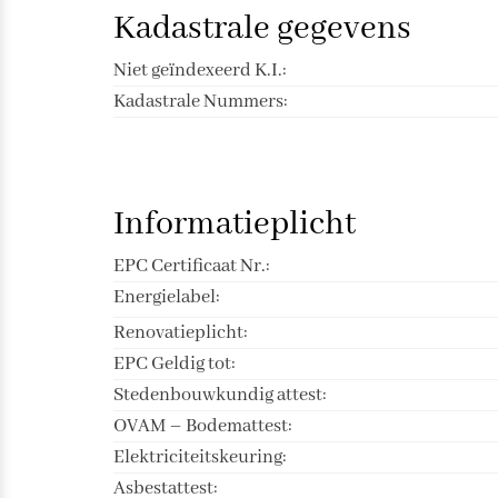
Kadastrale gegevens
Niet geïndexeerd K.I.:
Kadastrale Nummers:
Informatieplicht
EPC Certificaat Nr.:
Energielabel:
Renovatieplicht:
EPC Geldig tot:
Stedenbouwkundig attest:
OVAM – Bodemattest:
Elektriciteitskeuring:
Asbestattest: