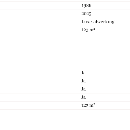
1986
2025
Luxe-afwerking
123 m²
Ja
Ja
Ja
Ja
123 m²