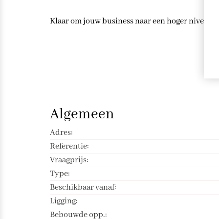
Klaar om jouw business naar een hoger niveau te
Kenmerken
Algemeen
Adres:
Referentie:
Vraagprijs:
Type:
Beschikbaar vanaf:
Ligging:
Bebouwde opp.: