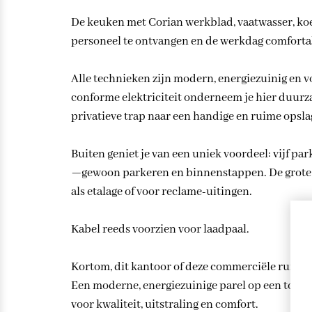
De keuken met Corian werkblad, vaatwasser, ko
personeel te ontvangen en de werkdag comforta
Alle technieken zijn modern, energiezuinig en 
conforme elektriciteit onderneem je hier duurzaa
privatieve trap naar een handige en ruime opsla
Buiten geniet je van een uniek voordeel: vijf pa
—gewoon parkeren en binnenstappen. De grote 
als etalage of voor reclame-uitingen.
Kabel reeds voorzien voor laadpaal.
Kortom, dit kantoor of deze commerciële ruimte 
Een moderne, energiezuinige parel op een toploc
voor kwaliteit, uitstraling en comfort.