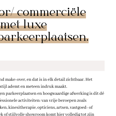
or/ commerciële
 met luxe
parkeerplaatsen.
d make-over, en dat is in elk detail zichtbaar. Het
stijl ademt en meteen indruk maakt.
gen parkeerplaatsen en hoogwaardige afwerking is dit dé
essionele activiteiten: van vrije beroepen zoals
n, kinesitherapie, opticiens, artsen, vastgoed- of
 of stijlvolle showroom komt hier volledig tot zijn